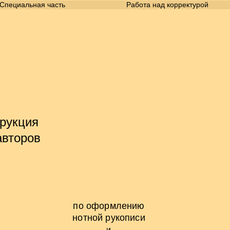
Специальная часть
Работа над корректурой
рукция
авторов
по оформлению
нотной рукописи
и