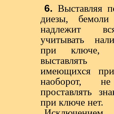
6.
Выставляя п
диезы, бемоли
надлежит вс
учитывать нал
при ключе, 
выставлять
имеющихся при
наоборот, не
проставлять зна
при ключе нет.
Исключением