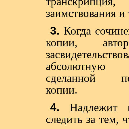
транскрипция
заимствования и т
3.
Когда сочине
копии, авто
засвидетельствов
абсолютную 
сделанной пе
копии.
4.
Надлежит в
следить за тем, 