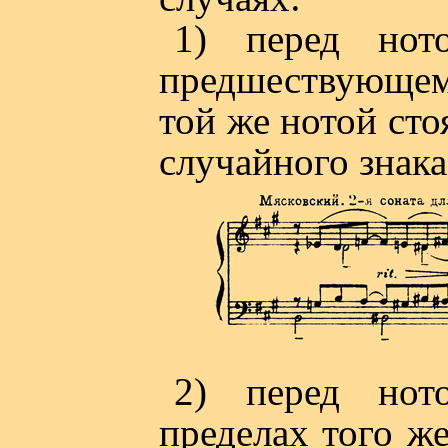
1) перед нот
предшествующем 
той же нотой сто
случайного знак
2) перед нот
пределах того же