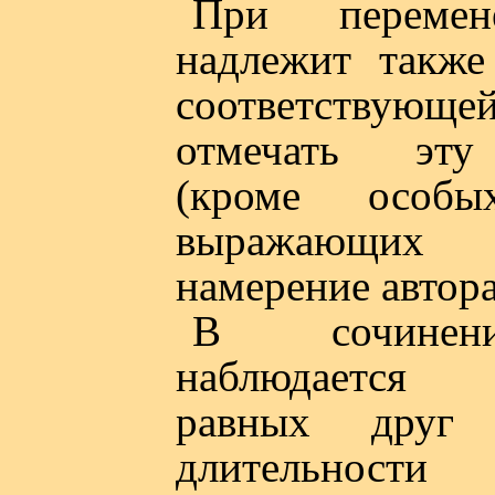
При перемен
надлежит также
соответствую
отмечать эту
(кроме особы
выражающих с
намерение автора
В сочинен
наблюдается ч
равных друг
длительност