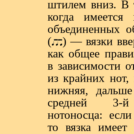
штилем вниз. В 
когда имеется 
объединенных о
(
) — вязки вве
как общее прави
в зависимости от
из крайних нот,
нижняя, дальше
средней 3-й
нотоносца: есл
то вязка имеет 