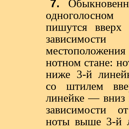
7.
Обыкновенн
одноголосном
пишутся вверх
зависимо
местоположен
нотном стане: н
ниже 3-й линей
со штилем вве
линейке — вниз 
зависимости от
ноты выше 3-й