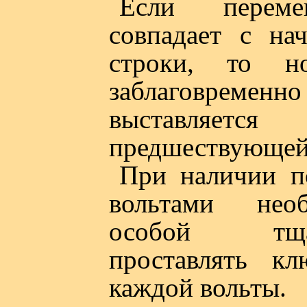
Если перем
совпадает с на
строки, то н
заблаговременно
выставляетс
предшествующей
При наличии п
вольтами нео
особой тщат
проставлять к
каждой вольты.