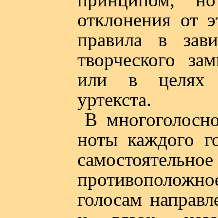
отклонения от э
правила в зав
творческого зам
или в целях 
уртекста.
В многоголосн
ноты каждого г
самостоятельное
противополож
голосам направл