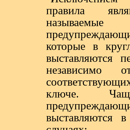
правила явл
называемые
предупреждаю
которые в круг
выставляются п
независимо о
соответствующих
ключе. Ча
предупреждаю
выставляются 
случаях: