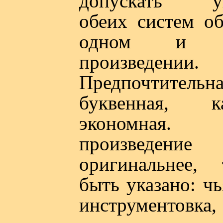
допускать уп
обеих систем об
одном и 
произведении.
Предпочтитель
буквенная, 
экономна
произвед
оригинальнее,
быть указано: чь
инструментовка,