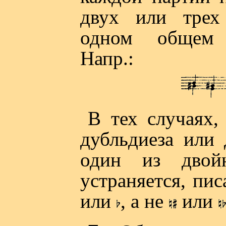
двух или трех
одном общем 
Напр.:
В тех случаях,
дубльдиеза или 
один из двой
устраняется, пи
или
, а не
или