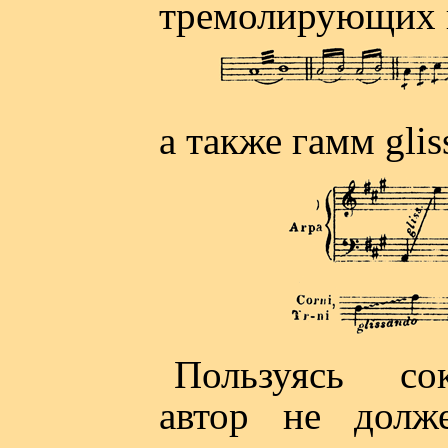
тремолирующих 
а также гамм glis
Пользуясь сок
автор не долж