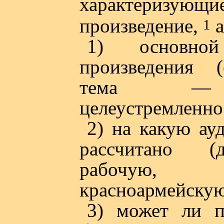
характеризую
произведение,
а
1
1) основной
произведения 
тема —
целеустремленно
2) на какую ау
рассчитано (д
рабочую, го
красноармейскую 
3) может ли п