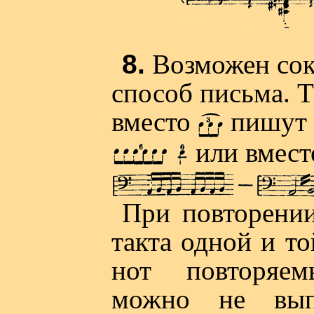
8.
Возможен со
способ письма. Т
вместо
пишут
или вмест
При повторении
такта одной и т
нот повторяе
можно не вып