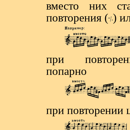
вместо них ст
повторения (
) и
при повторе
попарно
при повторении 