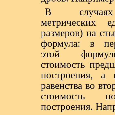
В случая
метрических е
размеров) на сты
формула: в пе
этой формул
стоимость пред
построения, а 
равенства во вт
стоимость по
построения. Напр