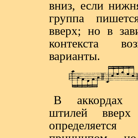
вниз, если нижн
группа пишетс
вверх; но в зав
контекста в
варианты.
В аккордах н
штилей вверх
определяетс
принципом, н