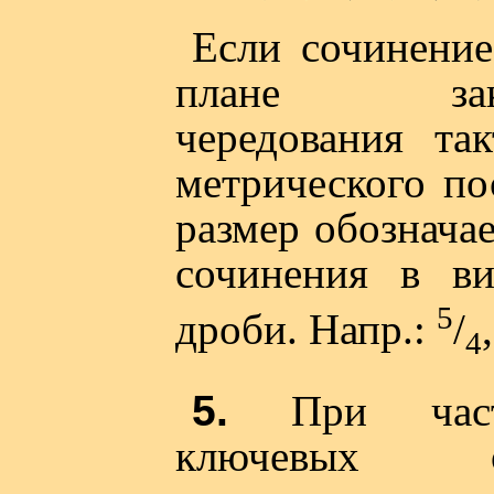
Если сочинение
плане закон
чередования так
метрического по
размер обозначае
сочинения в в
5
дроби. Напр.:
/
4
5.
При част
ключевых об