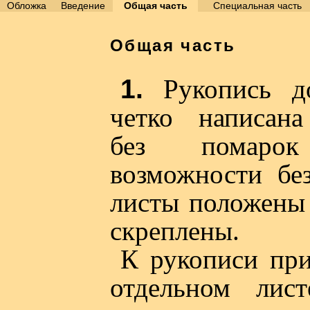
Обложка
Введение
Общая часть
Специальная часть
Общая часть
1.
Рукопись д
четко написан
без помар
возможности без
листы положены 
скреплены.
К рукописи при
отдельном лист