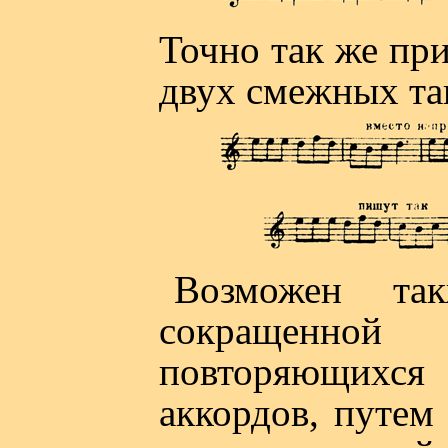
Точно так же пр
двух смежных та
Возможен та
сокращенно
повторяющихс
аккордов, путем