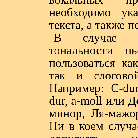
необходимо ука
текста, а также п
В случае об
тональности п
пользоваться ка
так и слогово
Например: C-dur
dur, a-moll или 
минор, Ля-мажор
Ни в коем случа