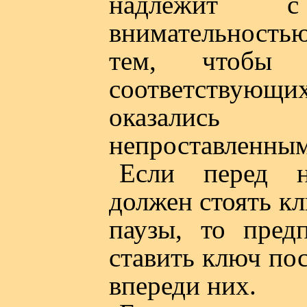
надлежит 
внимательностью
тем, чтобы
соответствующи
оказались
непроставленны
Если перед н
должен стоять к
паузы, то предп
ставить ключ пос
впереди них.