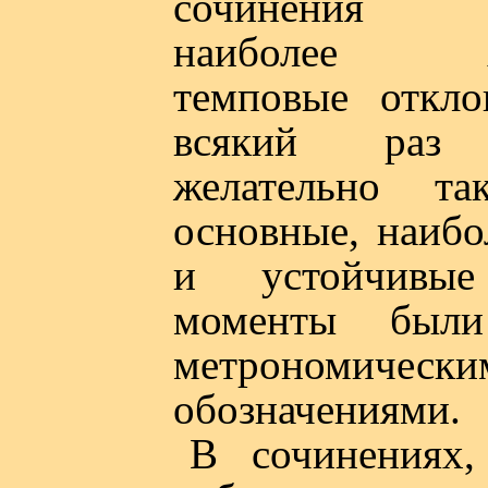
сочинения гл
наиболее ха
темповые откл
всякий раз 
желательно та
основные, наибо
и устойчивые
моменты были
метрономически
обозначениями.
В сочинениях,