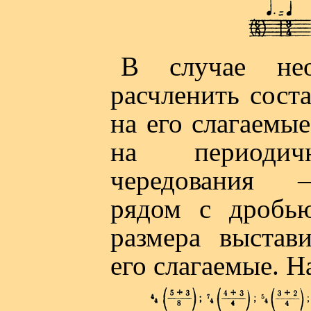
В случае нео
расчленить сост
на его слагаемые
на периодич
чередования 
рядом с дробь
размера выстав
его слагаемые. Н