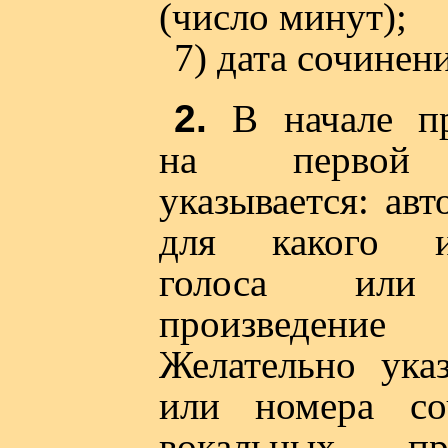
(число минут);
7) дата сочинени
2.
В начале пр
на первой 
указывается: авт
для какого ин
голоса или 
произведение
Желательно указ
или номера со
вокальных про