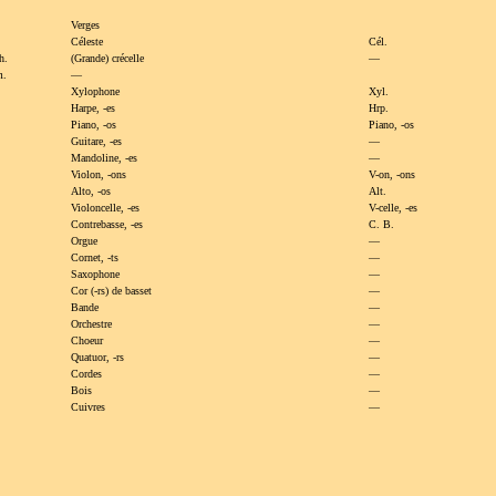
Verges
Céleste
Cél.
h.
(Grande) crécelle
—
m.
—
Xylophone
Xyl.
Harpe,
-es
Hrp.
Piano,
-os
Piano,
-os
Guitare,
-es
—
Mandoline,
-es
—
Violon,
-ons
V-on,
-ons
Alto,
-os
Alt.
Violoncelle,
-es
V-celle,
-es
Contrebasse,
-es
C. B.
Orgue
—
Cornet,
-ts
—
Saxophone
—
Cor (-rs) de basset
—
Bande
—
Orchestre
—
Choeur
—
Quatuor,
-rs
—
Cordes
—
Bois
—
Cuivres
—