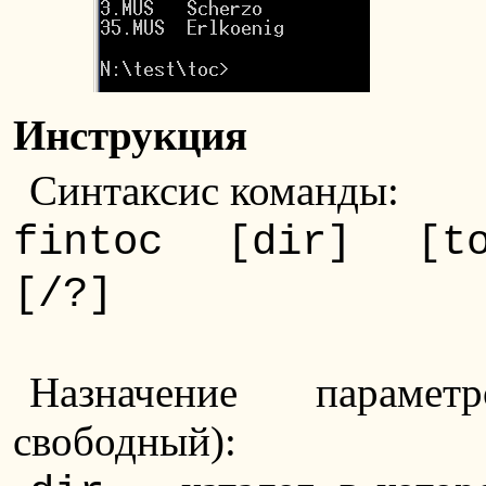
Инструкция
Синтаксис команды:
fintoc [dir] [to
[/?]
Назначение парамет
свободный):