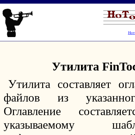
Нот
Утилита FinToc
Утилита составляет ог
файлов из указанног
Оглавление составляе
указываемому ша