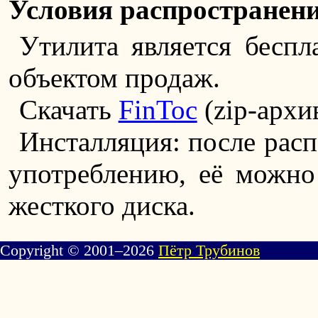
Условия распространен
Утилита является беспл
объектом продаж.
Скачать
FinToc
(zip-архи
Инсталляция: после расп
употреблению, её можно 
жесткого диска.
Copyright © 2001–2026
Пётр Трубинов