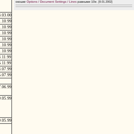
окошке
Options / Document Settings / Lines
равными 10e.
[8.01.2002]
3.03.00
1.10.99
1.10.99
1.10.99
1.10.99
1.10.99
1.10.99
4.11.99
6.11.99
4.07.99
5.07.99
7.06.99
9.05.99
9.05.99