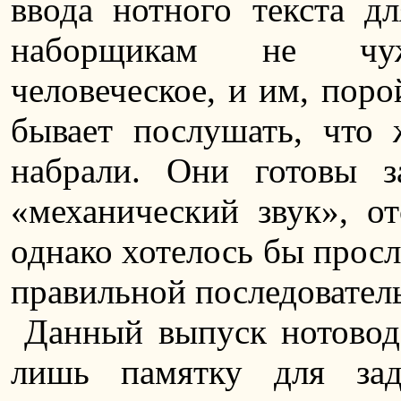
ввода нотного текста д
наборщикам не чу
человеческое, и им, пор
бывает послушать, что 
набрали. Они готовы з
«механический звук», от
однако хотелось бы прос
правильной последовател
Данный выпуск нотоводс
лишь памятку для за