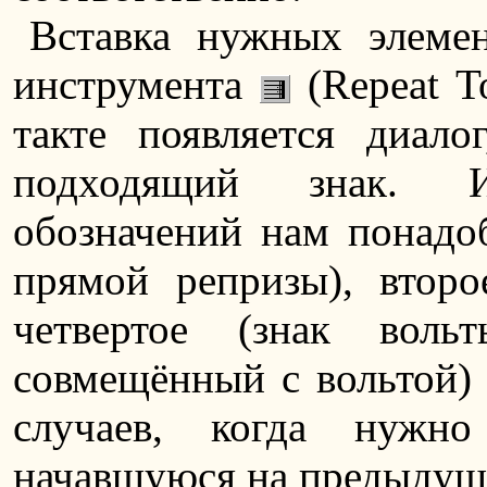
Вставка нужных элеме
инструмента
(Repeat T
такте появляется диал
подходящий знак. И
обозначений нам понадоб
прямой репризы), второ
четвертое (знак воль
совмещённый с вольтой) 
случаев, когда нужно
начавшуюся на предыдуще