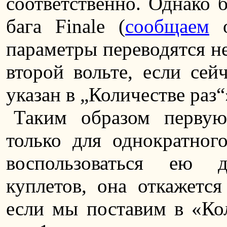
соответственно. Однако б
бага Finale (
сообщаем
о
параметры переводятся не
второй вольте, если сей
указан в „Количестве раз“
Таким образом первую
только для однократног
воспользоваться ею 
куплетов, она откажется
если мы поставим в «Кол