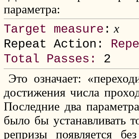
параметра:
x
Target measure
:
Repeat Action:
Rep
Total Passes:
2
Это означает: «переход
достижения числа прохо
Последние два параметра
было бы устанавливать то
репризы появляется бе