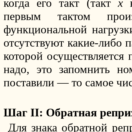
когда его такт (такт
x
н
первым тактом произ
функциональной нагрузки
отсутствуют какие-либо п
которой осуществляется п
надо, это запомнить но
поставили — то самое чи
Шаг II: Обратная репри
Для знака обратной репр