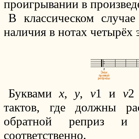
проигрывании в произвед
В классическом случае
наличия в нотах четырёх 
Буквами
x
,
y
,
v
1 и
v
2
тактов, где должны ра
обратной реприз и
соответственно.