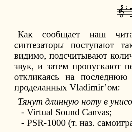
Как сообщает наш читат
синтезаторы поступают та
видимо, подсчитывают колич
звук, и затем пропускают п
откликаясь на последнюю 
проделанных Vladimir’ом:
Тянут длинную ноту в унисо
- Virtual Sound Canvas;
- PSR-1000 (т. наз. самоигр