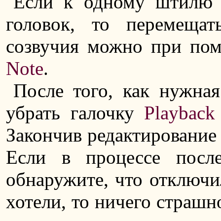
Если к одному штилю 
головок, то перемеща
созвучия можно при по
Note
.
После того, как нужная
убрать галочку
Playback
Закончив редактирование
Если в процессе посл
обнаружите, что отключил
хотели, то ничего страшн