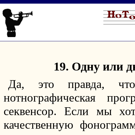
19. Одну или д
Да, это правда, чт
нотнографическая про
секвенсор. Если мы хо
качественную фонограмм