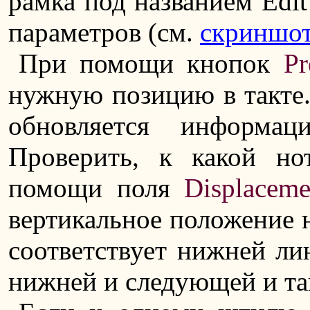
рамка под названием Edi
параметров (см.
скриншо
При помощи кнопок
Pr
нужную позицию в такте.
обновляется информа
Проверить, к какой н
помощи поля
Displaceme
вертикальное положение н
соответствует нижней л
нижней и следующей и так