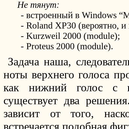
Не тянут:
- встроенный в Windows “Mic
- Roland XP30 (вероятно, и 
- Kurzweil 2000 (module);
- Proteus 2000 (module).
Задача наша, следовател
ноты верхнего голоса про
как нижний голос с 
существует два решени
зависит от того, наск
встречается подобная фиг