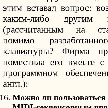
этим вставал вопрос: во
каким-либо другим п
(рассчитанным на ста
помимо разработанн
клавиатуры? Фирма пр
поместила его вместе с
программном обеспечен
англ.):
Можно ли пользоваться C
MIDI-секвенсорным пр