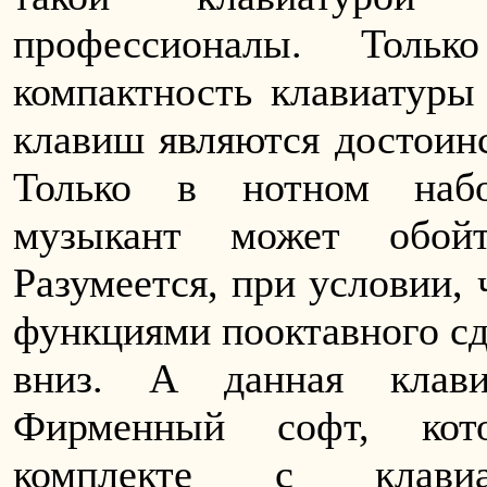
профессионалы. Толь
компактность клавиатур
клавиш являются достоинс
Только в нотном набо
музыкант может обойт
Разумеется, при условии, 
функциями пооктавного сдв
вниз. А данная клави
Фирменный софт, кот
комплекте с клавиат