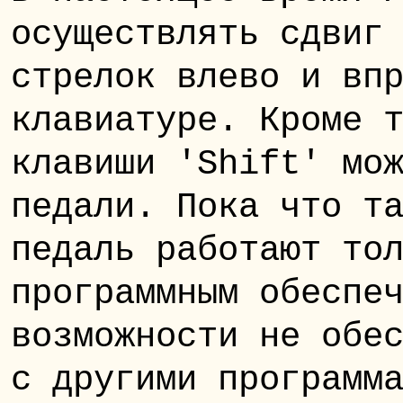
осуществлять сдвиг
стрелок влево и вп
клавиатуре. Кроме 
клавиши 'Shift' мо
педали. Пока что т
педаль работают то
программным обеспе
возможности не обе
с другими программ