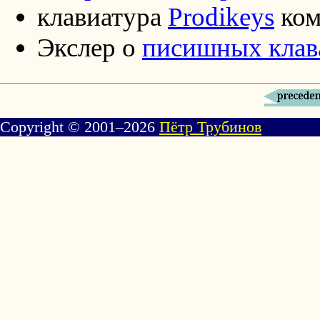
клавиатура
Prodikeys
ко
Экслер о
писишных клав
Copyright © 2001–2026
Пётр Трубинов