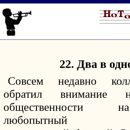
22. Два в одн
Совсем недавно колл
обратил внимание но
общественности 
любопытный инс