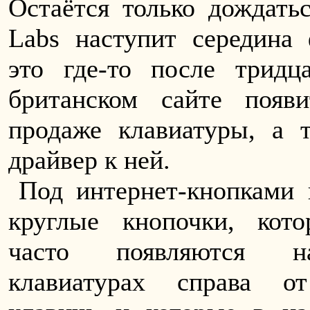
Остаётся только дождатьс
Labs наступит середина 
это где-то после тридц
британском сайте появ
продаже клавиатуры, а 
драйвер к ней.
Под интернет-кнопками 
круглые кнопочки, кот
часто появляются н
клавиатурах справа о