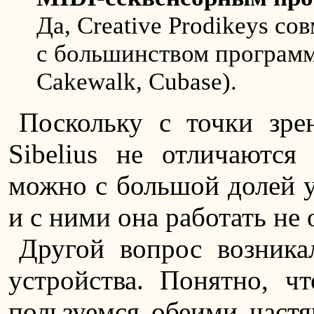
Да, Creative Prodikeys со
с большинством программ
Cakewalk, Cubase).
Поскольку с точки зре
Sibelius не отличаются
можно с большой долей у
и с ними она работать не 
Другой вопрос возника
устройства. Понятно, ч
пользуемся обеими част