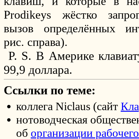
клавиш, и которые в н
Prodikeys жёстко запр
вызов определённых инт
рис. справа).
P. S. В Америке клавиа
99,9 доллара.
Ссылки по теме:
коллега Niclaus (сайт
Кла
нотоводческая обществен
об
организации рабочего