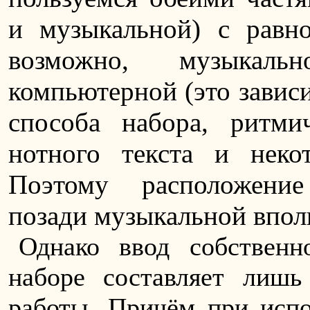
и музыкальной) с равно
возможно, музыкал
компьютерной (это завис
способа набора, ритми
нотного текста и некот
Поэтому расположени
позади музыкальной впол
Однако ввод собствен
наборе составляет лишь
работы. Причём при исп