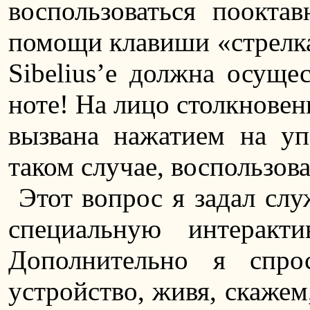
воспользоваться поокта
помощи клавиши «стрелка 
Sibelius’е должна осуще
ноте! На лицо столкновен
вызвана нажатием на у
таком случае, воспользов
Этот вопрос я задал слу
специальную интерак
Дополнительно я спро
устройство, живя, скажем