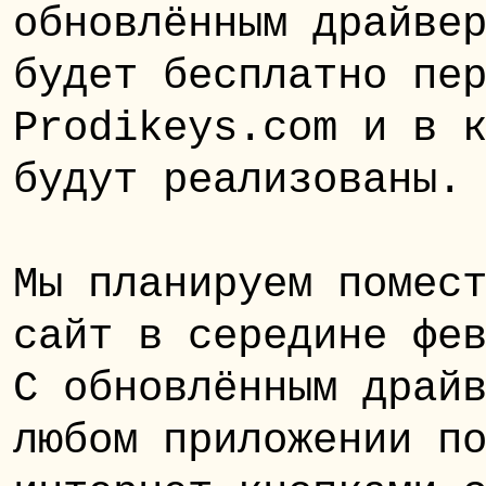
обновлённым драйве
будет бесплатно пе
Prodikeys.com и в 
будут реализованы.
Мы планируем помес
сайт в середине фе
С обновлённым драй
любом приложении п