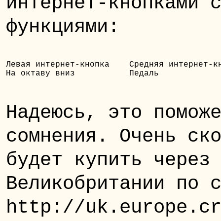
интернет-кнопками 
функциями:
Левая интернет-кнопка    Средняя интернет-кн
На октаву вниз           Педаль            
Надеюсь, это помож
сомнения. Очень ск
будет купить через
Великобритании по 
http://uk.europe.c