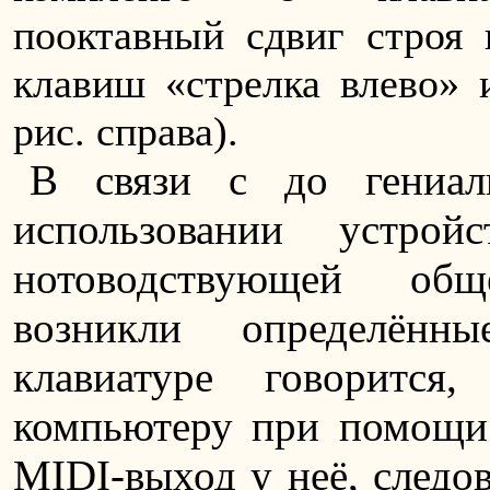
пооктавный сдвиг строя
клавиш «стрелка влево» и
рис. справа).
В связи с до гениал
использовании устро
нотоводствующей общ
возникли определённ
клавиатуре говоритс
компьютеру при помощи 
MIDI-выход у неё, следов