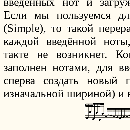
введённых нот и загру
Если мы пользуемся д
(Simple), то такой перер
каждой введённой ноты
такте не возникнет. Ко
заполнен нотами, для в
сперва создать новый 
изначальной шириной) и в