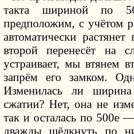
такта шириной по 5
предположим, с учётом р
автоматически растянет 
второй перенесёт на 
устраивает, мы втянем в
запрём его замком. Од
Изменилась ли ширина
сжатии? Нет, она не изм
так и осталась по 500e —
дважды щёлкнуть по н