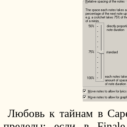
Любовь к тайнам в Cap
пределы: если в Fina