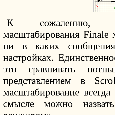
К сожалению, про
масштабирования Finale х
ни в каких сообщени
настройках. Единственно
это сравнивать нотн
представлением в Scro
масштабирование всегда
смысле можно назват