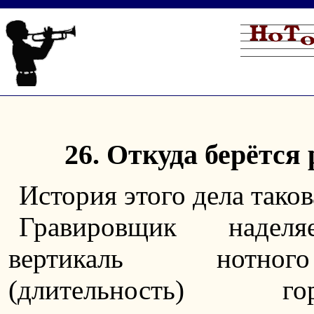
26. Откуда берётся
История этого дела таков
Гравировщик надел
вертикаль нотно
(длительность) гор