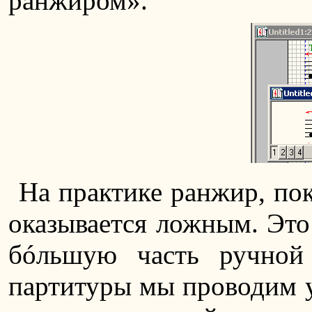
ранжиром».
На практике ранжир, пок
оказывается ложным. Это 
бóльшую часть ручной
партитуры мы проводим уж