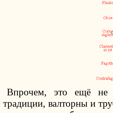
Впрочем, это ещё не 
традиции, валторны и тр