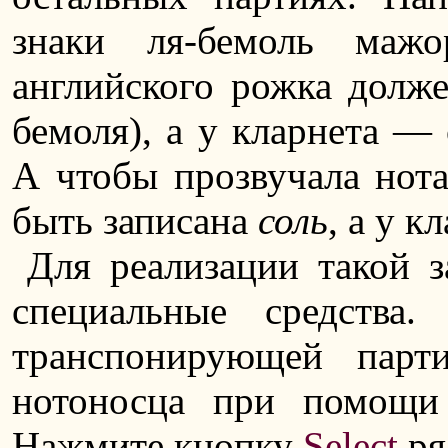
знаки ля-бемоль маж
английского рожка долж
бемоля), а у кларнета — 
А чтобы прозвучала нот
быть записана
соль
, а у 
Для реализации такой з
специальные средства
транспонирующей парт
нотоносца при помощи
Нажмите кнопку
Select
ря