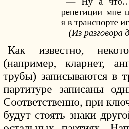
— Ну а что…
репетиции мне ш
я в транспорте 
(Из разговора 
Как известно, некот
(например, кларнет, а
трубы) записываются в тр
партитуре записаны од
Соответственно, при ключ
будут стоять знаки друго
остальных партиях. На