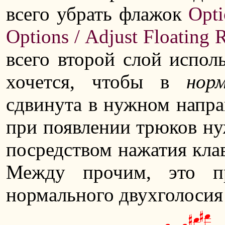
всего убрать флажок
Opti
Options / Adjust Floating R
всего второй слой исполь
хочется, чтобы в
нор
сдвинута в нужном направ
при появлении трюков ну
посредством нажатия кл
Между прочим, это п
нормального двухголосия 