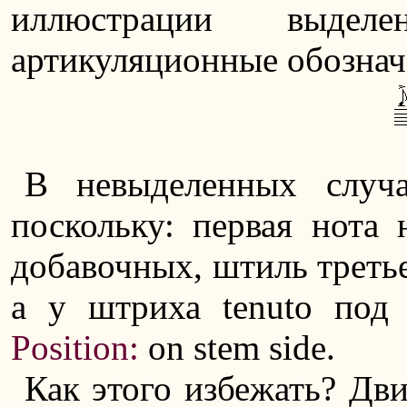
иллюстрации выде
артикуляционные обозна
В невыделенных случа
поскольку: первая нота 
добавочных, штиль третье
а у штриха tenuto под
Position:
on stem side.
Как этого избежать? Дв