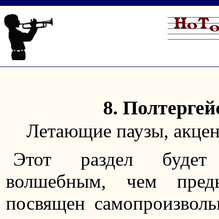
8. Полтергей
Летающие паузы, акце
Этот раздел буде
волшебным, чем пре
посвящен самопроизвол