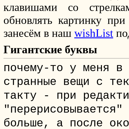
клавишами со стрелк
обновлять картинку при
занесём в наш
wishList
по
Гигантские буквы
почему-то у меня в
странные вещи с те
такту - при редакт
"перерисовывается"
больше, а после ок