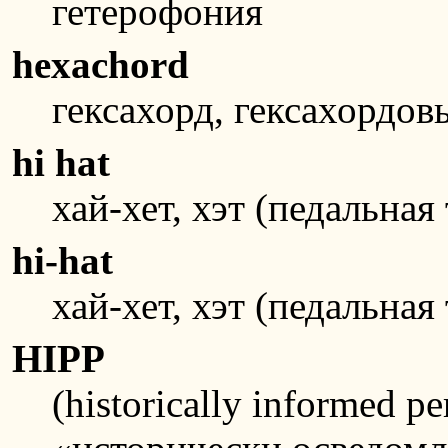
гетерофония
hexachord
гексахорд, гексахордов
hi hat
хай-хет, хэт (педальная
hi-hat
хай-хет, хэт (педальная
HIPP
(historically informed p