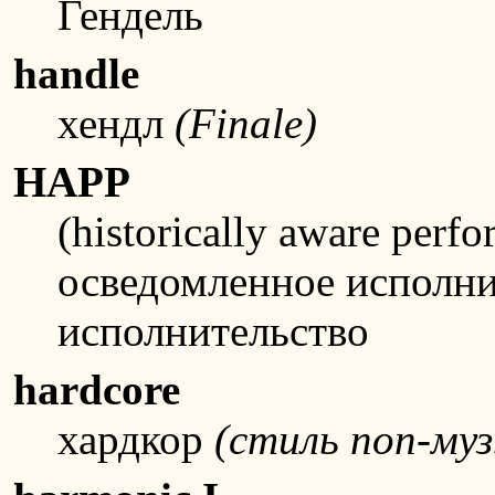
Гендель
handle
хендл
(Finale)
HAPP
(historically aware perf
осведомленное исполни
исполнительство
hardcore
хардкор
(стиль поп-му