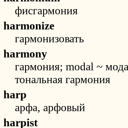
фисгармония
harmonize
гармонизовать
harmony
гармония; modal ~ мода
тональная гармония
harp
арфа, арфовый
harpist