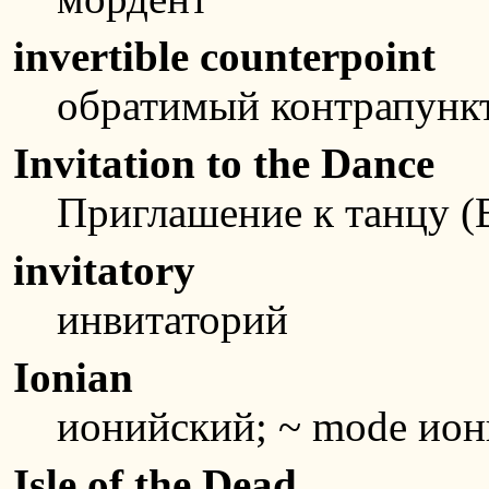
invertible counterpoint
обратимый контрапунк
Invitation to the Dance
Приглашение к танцу (
invitatory
инвитаторий
Ionian
ионийский; ~ mode ион
Isle of the Dead