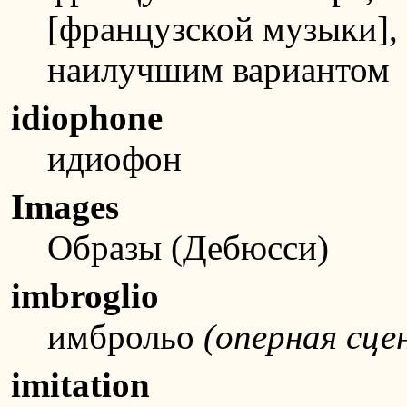
[французской музыки],
наилучшим вариантом
idiophone
идиофон
Images
Образы (Дебюсси)
imbroglio
имброльо
(оперная сце
imitation