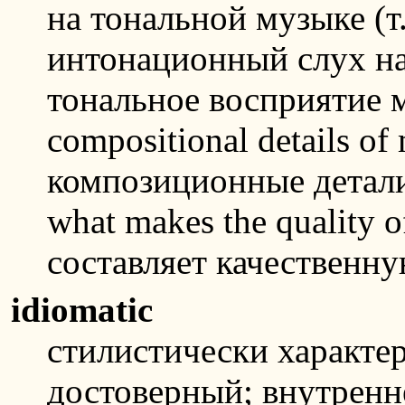
на тональной музыке (т.
интонационный слух на
тональное восприятие 
compositional details of
композиционные детали
what makes the quality o
составляет качественну
idiomatic
стилистически характе
достоверный; внутренн