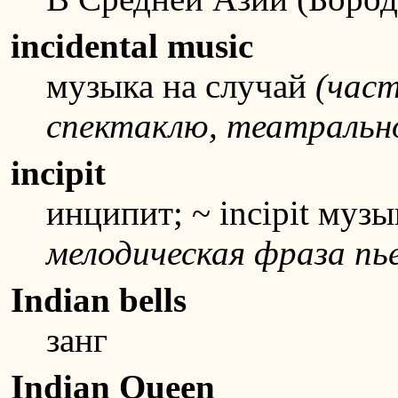
incidental music
музыка на случай
(част
спектаклю, театрально
incipit
инципит; ~ incipit му
мелодическая фраза пь
Indian bells
занг
Indian Queen