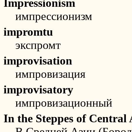
Impressionism
импрессионизм
impromtu
экспромт
improvisation
импровизация
improvisatory
импровизационный
In the Steppes of Central 
В Средней Азии (Бород