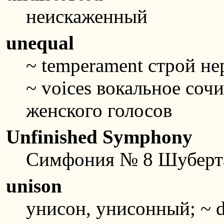
неискаженный
unequal
~ temperament строй н
~ voices вокальное соч
женского голосов
Unfinished Symphony
Симфония № 8 Шуберт
unison
унисон, унисонный; ~ d