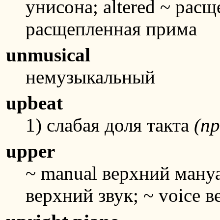
унисона; altered ~ рас
расщепленная прима
unmusical
немузыкальный
upbeat
1) слабая доля такта
(пр
upper
~ manual верхний мануал
верхний звук; ~ voice 