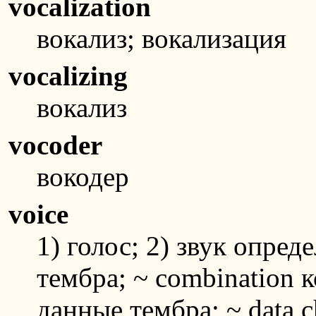
vocalization
вокализ; вокализация
vocalizing
вокализ
vocoder
вокодер
voice
1) голос; 2) звук опред
тембра; ~ combination 
данные тембра; ~ data 