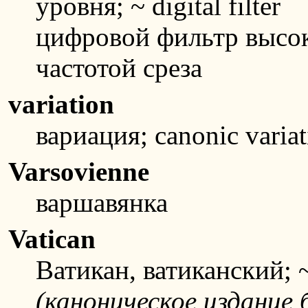
уровня; ~ digital filter
цифровой фильтр высок
частотой среза
variation
вариация; canonic vari
Varsovienne
варшавянка
Vatican
Ватикан, ватиканский; ~
(каноническое издание 