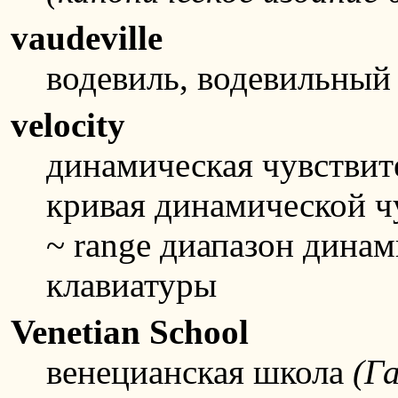
vaudeville
водевиль, водевильный
velocity
динамическая чувствите
кривая динамической ч
~ range диапазон дина
клавиатуры
Venetian School
венецианская школа
(Г