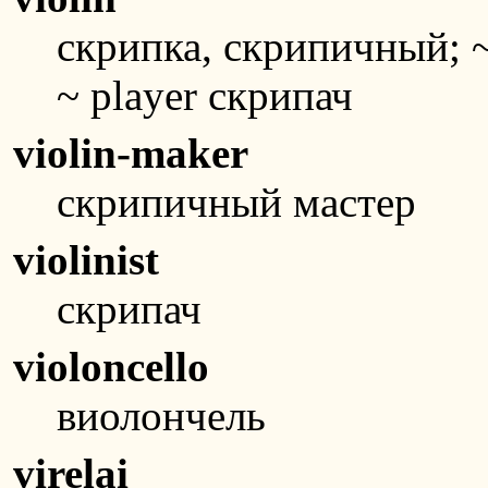
скрипка, скрипичный; 
~ player скрипач
violin-maker
скрипичный мастер
violinist
скрипач
violoncello
виолончель
virelai