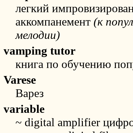
легкий импровизирова
аккомпанемент
(к попу
мелодии)
vamping tutor
книга по обучению по
Varese
Варез
variable
~ digital amplifier ци