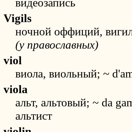
видеозапись
Vigils
ночной оффиций, виги
(у православных)
viol
виола, виольный; ~ d'a
viola
альт, альтовый; ~ da ga
альтист
violin