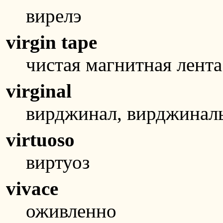
вирелэ
virgin tape
чистая магнитная лента
virginal
вирджинал, вирджинал
virtuoso
виртуоз
vivace
оживленно