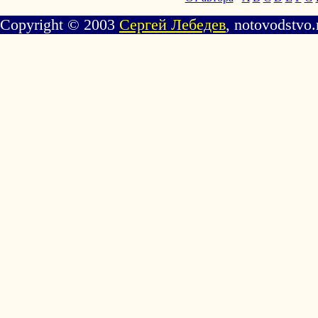
Copyright © 2003
Сергей Лебедев
, notovodstvo.