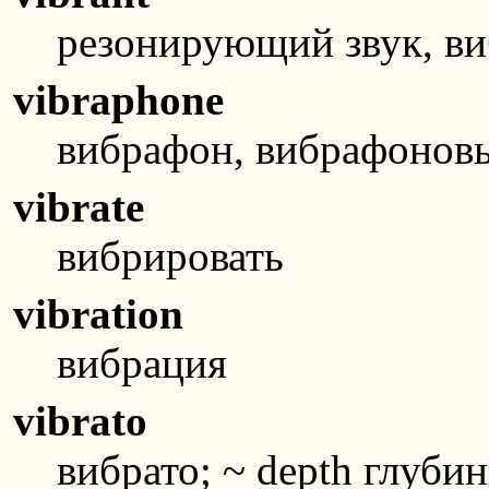
резонирующий звук, 
vibraphone
вибрафон, вибрафонов
vibrate
вибрировать
vibration
вибрация
vibrato
вибрато; ~ depth глубин