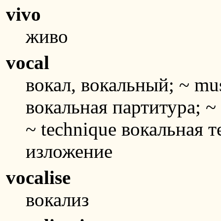
vivo
живо
vocal
вокал, вокальный; ~ mus
вокальная партитура; ~ 
~ technique вокальная т
изложение
vocalise
вокализ